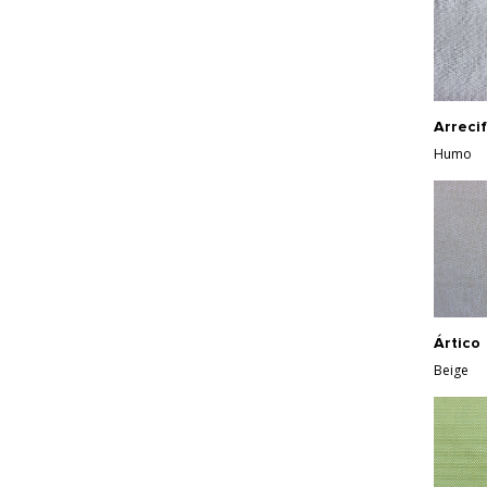
Arreci
Humo
Ártico
Beige