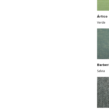
Ártico
Verde
Barber
Salvia