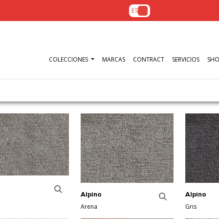
ES
COLECCIONES
MARCAS
CONTRACT
SERVICIOS
SH
Alpino
Alpino
Arena
Gris