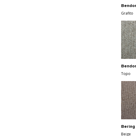
Bendo
Grafito
Bendo
Topo
Bering
Beige