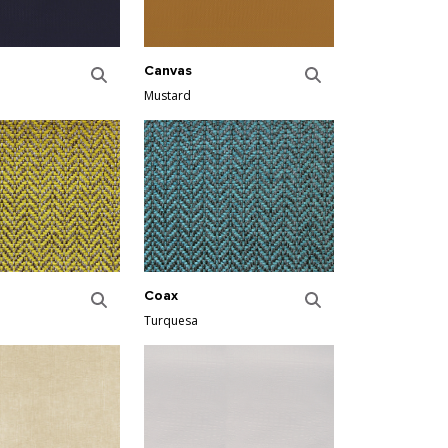
Canvas
Mustard
Coax
Turquesa