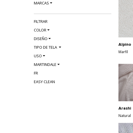
MARCAS
FILTRAR
COLOR
DISEÑO
Alpino
TIPO DE TELA
Marfil
USO
MARTINDALE
FR
EASY CLEAN
Arashi
Natural