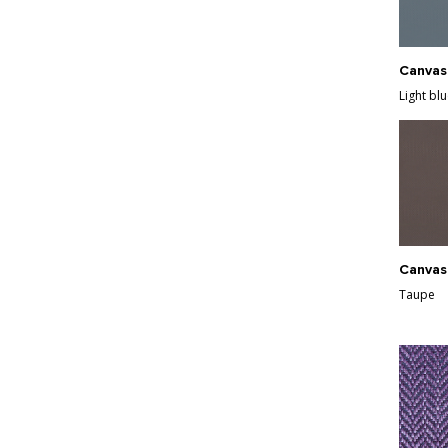
Canvas
Light bl
Canvas
Taupe