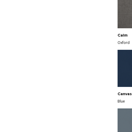
Calm
Oxford
Canvas
Blue