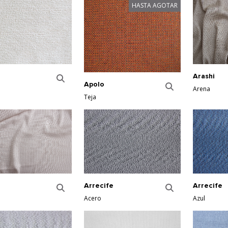
HASTA AGOTAR
Arashi
Apolo
Arena
Teja
Arrecife
Arrecife
Acero
Azul