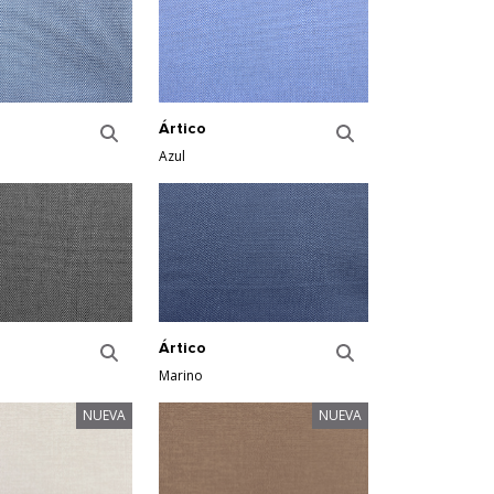
Ártico
Azul
Ártico
Marino
NUEVA
NUEVA