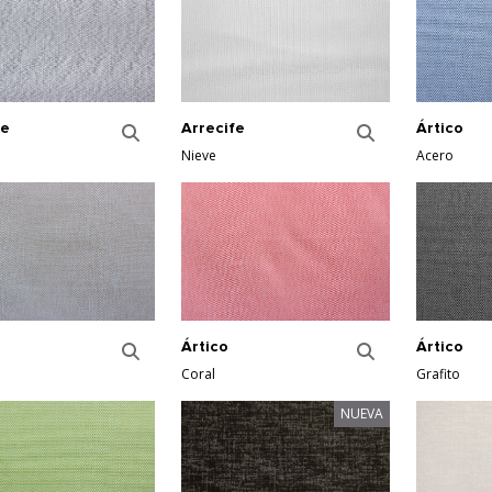
Ártico
fe
Arrecife
Acero
Nieve
Ártico
Ártico
Coral
Grafito
NUEVA