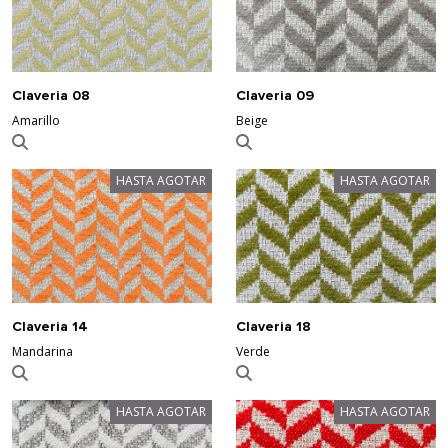
Claveria 08
Claveria 09
Amarillo
Beige
HASTA AGOTAR
HASTA AGOTAR
Claveria 14
Claveria 18
Mandarina
Verde
HASTA AGOTAR
HASTA AGOTAR