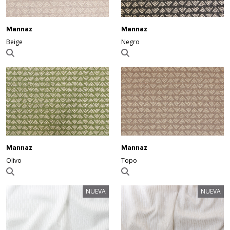
Mannaz
Mannaz
Beige
Negro
Mannaz
Mannaz
Olivo
Topo
NUEVA
NUEVA