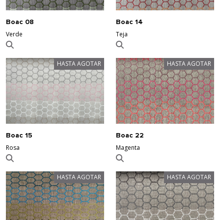
Boac 08
Boac 14
Verde
Teja
HASTA AGOTAR
HASTA AGOTAR
Boac 15
Boac 22
Rosa
Magenta
HASTA AGOTAR
HASTA AGOTAR