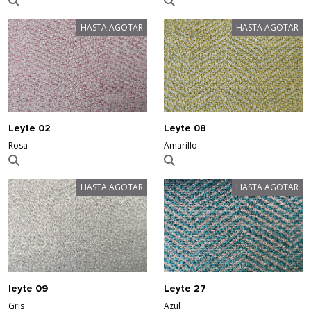
HASTA AGOTAR
HASTA AGOTAR
Leyte 02
Leyte 08
Rosa
Amarillo
HASTA AGOTAR
HASTA AGOTAR
leyte 09
Leyte 27
Gris
Azul