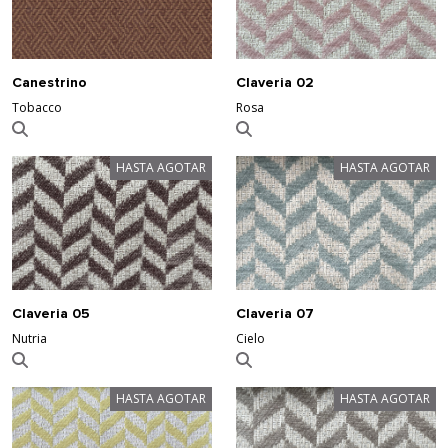
Canestrino
Claveria 02
Tobacco
Rosa
HASTA AGOTAR
HASTA AGOTAR
Claveria 05
Claveria 07
Nutria
Cielo
HASTA AGOTAR
HASTA AGOTAR