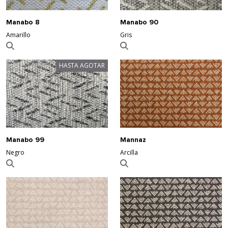
Manabo 8
Manabo 90
Amarillo
Gris
HASTA AGOTAR
Mannaz
Manabo 99
Arcilla
Negro