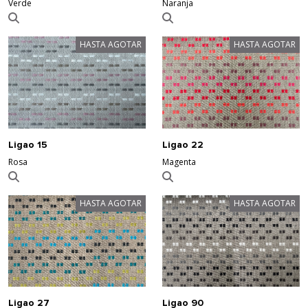
Verde
Naranja
HASTA AGOTAR
HASTA AGOTAR
Ligao 15
Ligao 22
Rosa
Magenta
HASTA AGOTAR
HASTA AGOTAR
Ligao 27
Ligao 90