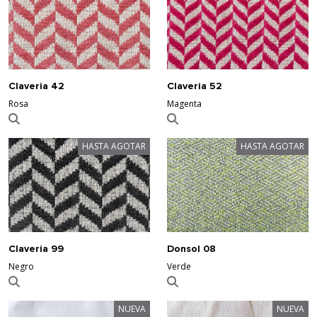
Claveria 42
Claveria 52
Rosa
Magenta
HASTA AGOTAR
HASTA AGOTAR
Claveria 99
Donsol 08
Negro
Verde
NUEVA
NUEVA