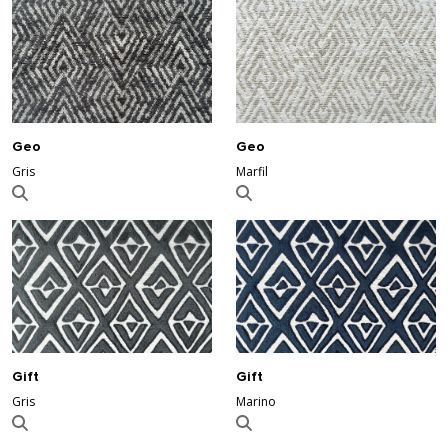
Geo
Geo
Gris
Marfil
Gift
Gift
Gris
Marino