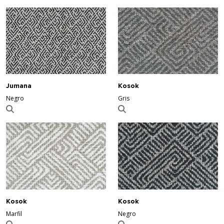
Jumana
Kosok
Negro
Gris
Kosok
Kosok
Marfil
Negro