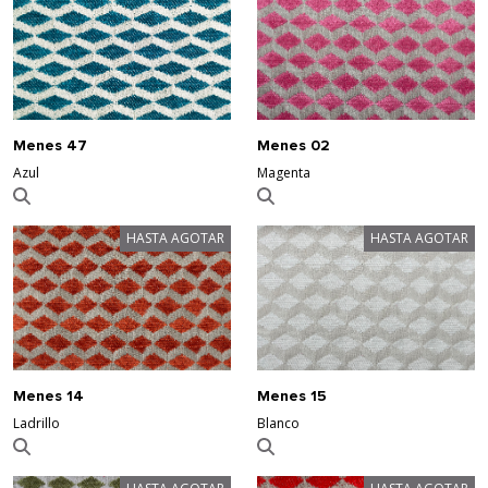
Menes 47
Menes 02
Azul
Magenta
HASTA AGOTAR
HASTA AGOTAR
Menes 14
Menes 15
Ladrillo
Blanco