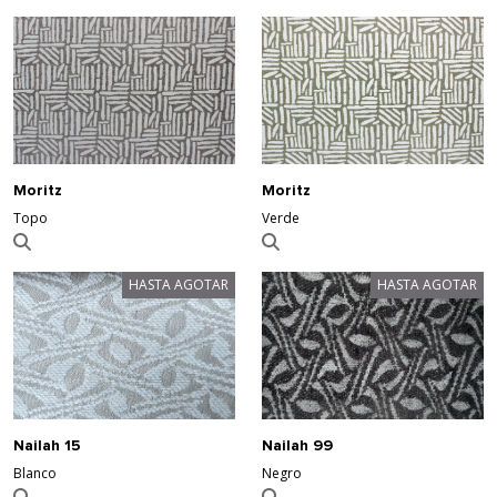
Moritz
Moritz
Topo
Verde
HASTA AGOTAR
HASTA AGOTAR
Nailah 15
Nailah 99
Blanco
Negro