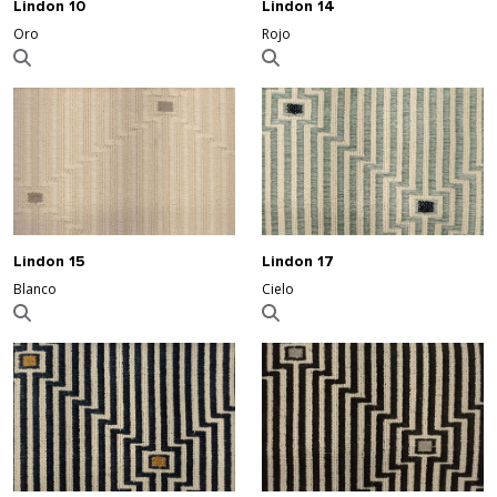
Lindon 10
Lindon 14
Oro
Rojo
Lindon 15
Lindon 17
Blanco
Cielo