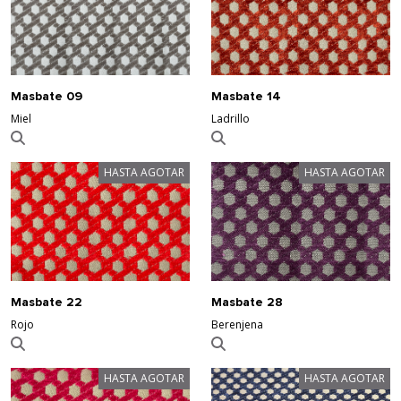
Masbate 09
Masbate 14
Miel
Ladrillo
HASTA AGOTAR
HASTA AGOTAR
Masbate 22
Masbate 28
Rojo
Berenjena
HASTA AGOTAR
HASTA AGOTAR