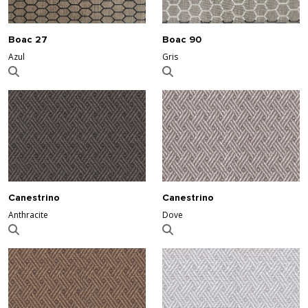
Boac 27
Boac 90
Azul
Gris
Canestrino
Canestrino
Anthracite
Dove