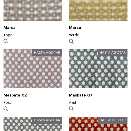
Marsa
Marsa
Topo
Verde
HASTA AGOTAR
HASTA AGOTAR
Masbate 02
Masbate 07
Rosa
Azul
HASTA AGOTAR
HASTA AGOTAR