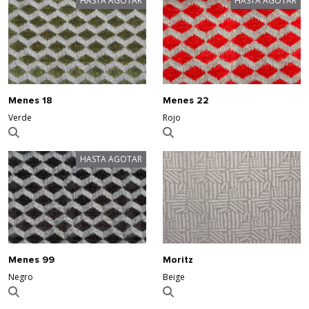
HASTA AGOTAR
HASTA AGOTAR
Menes 18
Menes 22
Verde
Rojo
HASTA AGOTAR
Moritz
Menes 99
Beige
Negro