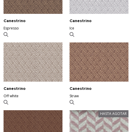
Canestrino
Canestrino
Espresso
Ice
Canestrino
Canestrino
Off white
Straw
HASTA AGOTAR