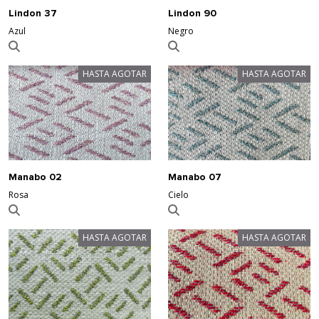
Lindon 37
Lindon 90
Azul
Negro
HASTA AGOTAR
HASTA AGOTAR
Manabo 02
Manabo 07
Rosa
Cielo
HASTA AGOTAR
HASTA AGOTAR