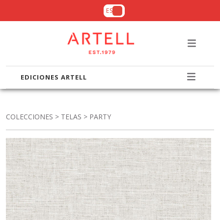
ES
EDICIONES ARTELL
COLECCIONES
>
TELAS
> PARTY