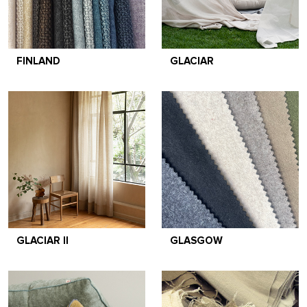
FINLAND
GLACIAR
GLACIAR II
GLASGOW