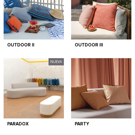
OUTDOOR II
OUTDOOR III
NUEVA
PARADOX
PARTY