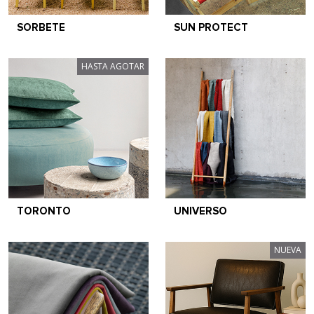
SORBETE
SUN PROTECT
HASTA AGOTAR
TORONTO
UNIVERSO
NUEVA