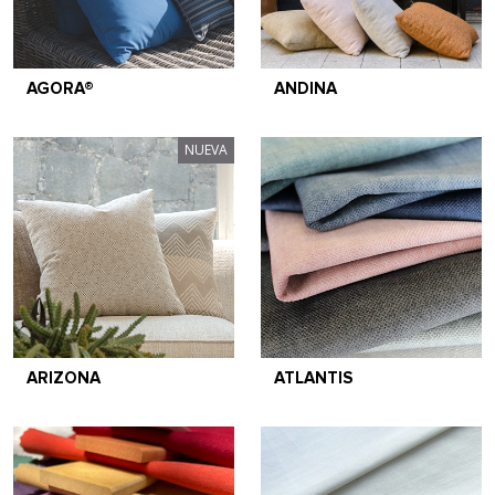
AGORA®
ANDINA
NUEVA
ARIZONA
ATLANTIS