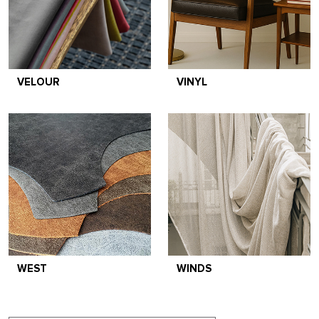
VELOUR
VINYL
WEST
WINDS