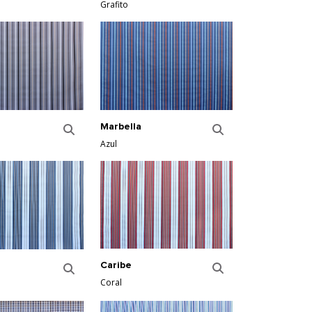
Grafito
Marbella
Azul
Caribe
Coral