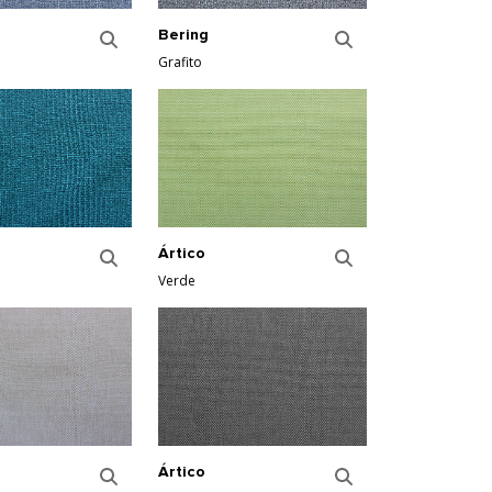
Bering
Grafito
Ártico
Verde
Ártico