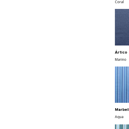
Coral
Ártico
Marino
Marbel
Aqua