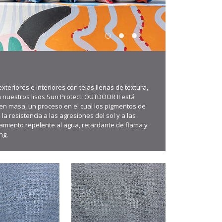
teriores e interiores con telas llenas de textura,
 nuestros lisos Sun Protect. OUTDOOR II está
en masa, un proceso en el cual los pigmentos de
a resistencia a las agresiones del sol y a las
tamiento repelente al agua, retardante de flama y
ng.