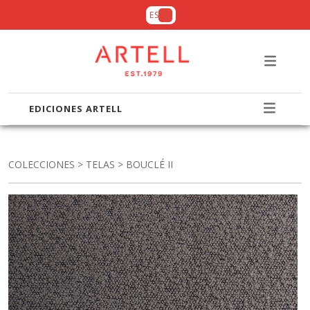
ES
EDICIONES ARTELL
COLECCIONES
>
TELAS
> BOUCLÉ II