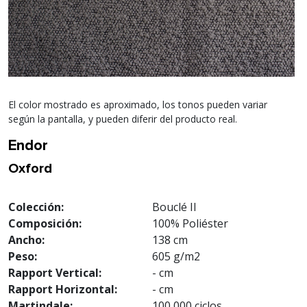
El color mostrado es aproximado, los tonos pueden variar
según la pantalla, y pueden diferir del producto real.
Endor
Oxford
Colección:
Bouclé II
Composición:
100% Poliéster
Ancho:
138 cm
Peso:
605 g/m2
Rapport Vertical:
- cm
Rapport Horizontal:
- cm
Martindale:
100,000 ciclos