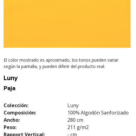
El color mostrado es aproximado, los tonos pueden variar
según la pantalla, y pueden diferir del producto real.
Luny
Paja
Colección:
Luny
Composición:
100% Algodón Sanforizado
Ancho:
280 cm
Peso:
211 g/m2
Rapport Vertical:
- cm