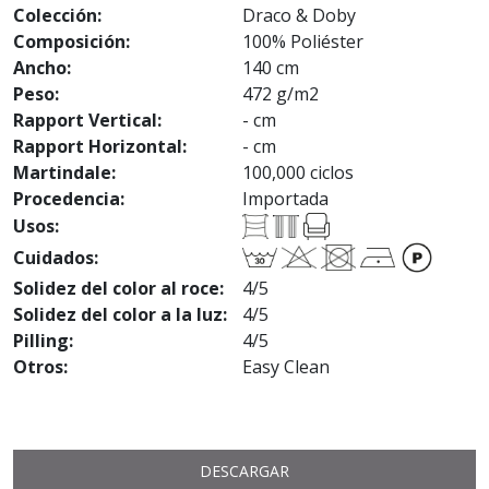
Colección:
Draco & Doby
Composición:
100% Poliéster
Ancho:
140 cm
Peso:
472 g/m2
Rapport Vertical:
- cm
Rapport Horizontal:
- cm
Martindale:
100,000 ciclos
Procedencia:
Importada
Usos:
Cuidados:
Solidez del color al roce:
4/5
Solidez del color a la luz:
4/5
Pilling:
4/5
Otros:
Easy Clean
DESCARGAR