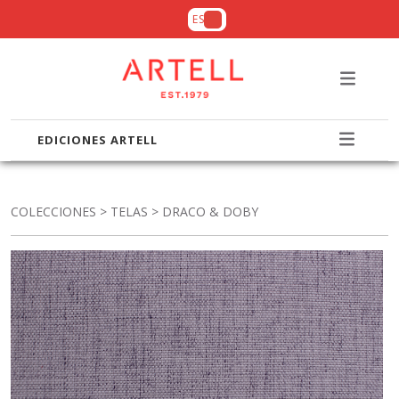
ES
EDICIONES ARTELL
COLECCIONES
>
TELAS
> DRACO & DOBY